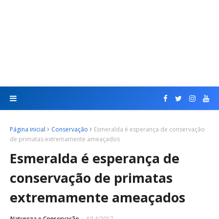
Página inicial
Conservação
Esmeralda é esperança de conservação
de primatas extremamente ameaçados
Esmeralda é esperança de
conservação de primatas
extremamente ameaçados
Natureza e Conservação
4/14/2017