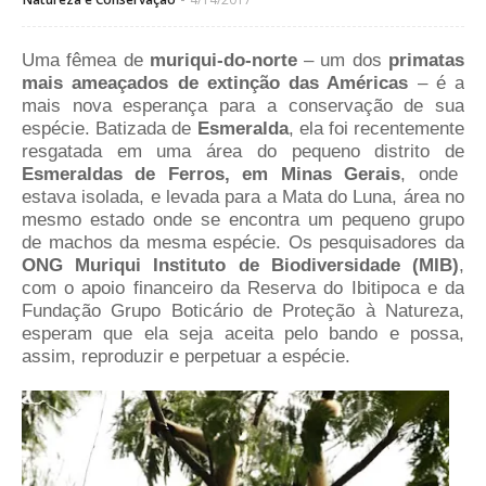
Uma fêmea de
muriqui-do-norte
– um dos
primatas
mais ameaçados de extinção das Américas
– é a
mais nova esperança para a conservação de sua
espécie. Batizada de
Esmeralda
, ela foi recentemente
resgatada em uma área do pequeno distrito de
Esmeraldas de Ferros, em Minas Gerais
, onde
estava isolada, e levada para a Mata do Luna, área no
mesmo estado onde se encontra um pequeno grupo
de machos da mesma espécie. Os pesquisadores da
ONG Muriqui Instituto de Biodiversidade (MIB)
,
com o apoio financeiro da Reserva do Ibitipoca e da
Fundação Grupo Boticário de Proteção à Natureza,
esperam que ela seja aceita pelo bando e possa,
assim, reproduzir e perpetuar a espécie.