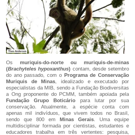
Os
muriquis-do-norte ou muriquis-de-minas
(
Brachyteles hypoxanthus
)
contam, desde setembro
do ano passado, com o
Programa de Conservação
Muriquis de Minas
, idealizado e executado por
especialistas da MIB, sendo a Fundação Biodiversitas
a Ong proponente do PCMM, também apoiada pela
Fundação Grupo Boticário
para lutar por sua
conservação. Atualmente, a espécie conta com
apenas mil indivíduos, que vivem todos no Brasil,
sendo que 800 em
Minas Gerais
. Uma equipe
multidisciplinar formada por cientistas, estudantes e
educadores trabalha em três vertentes: pesquisa,