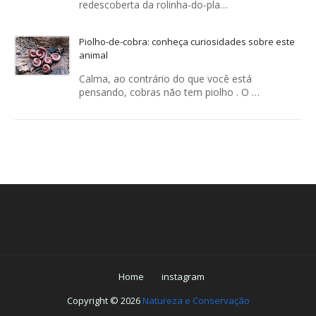
redescoberta da rolinha-do-pla…
Piolho-de-cobra: conheça curiosidades sobre este
animal
Calma, ao contrário do que você está
pensando, cobras não tem piolho . O …
Home
instagram
Copyright ©
2026
Natureza e Conservação