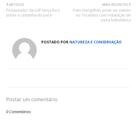
ANTIGOS
MAIS RECENTES
Pesquisador da USP lança livro
Pato-mergulhão pode ser extinto
sobre a castanha-do-pará
no Tocantins com instalação de
usina hidrelétrica
POSTADO POR
NATUREZA E CONSERVAÇÃO
Postar um comentário
0 Comentários