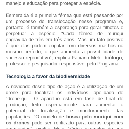
manejo e educação para proteger a espécie.
Esmeralda é a primeira fêmea que está passando por
um processo de translocação nesse programa e,
portanto, é também a esperança para gerar filhotes e
perpetuar a espécie. “Cada fêmea de muriqui
engravida de três em três anos. Mas um fato positivo
é que elas podem copular com diversos machos no
mesmo período, o que aumenta a possibilidade de
sucesso reprodutivo”, explica Fabiano Melo,
biólogo
,
professor e pesquisador responsável pelo Programa.
Tecnologia a favor da biodiversidade
A novidade desse tipo de ação é a utilização de um
drone para localizar os indivíduos, apelidado de
“drone-qui”. O aparelho está em fase de final de
produção, feito especialmente para aumentar o
potencial de localização e monitoramento das
populações. “O modelo de
busca pelo muriqui com
os drones
pode ser replicado para outras espécies
ameaçadas”, explica Melo. Vários exemplos do uso