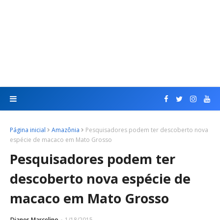
Página inicial
Amazônia
Pesquisadores podem ter descoberto nova
espécie de macaco em Mato Grosso
Pesquisadores podem ter
descoberto nova espécie de
macaco em Mato Grosso
Dianes Marcelino
1/18/2015