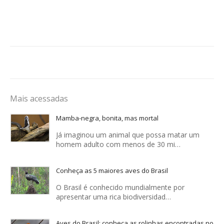
Mais acessadas
Mamba-negra, bonita, mas mortal
Já imaginou um animal que possa matar um
homem adulto com menos de 30 mi…
Conheça as 5 maiores aves do Brasil
O Brasil é conhecido mundialmente por
apresentar uma rica biodiversidad…
Aves do Brasil: conheça as rolinhas encontradas no