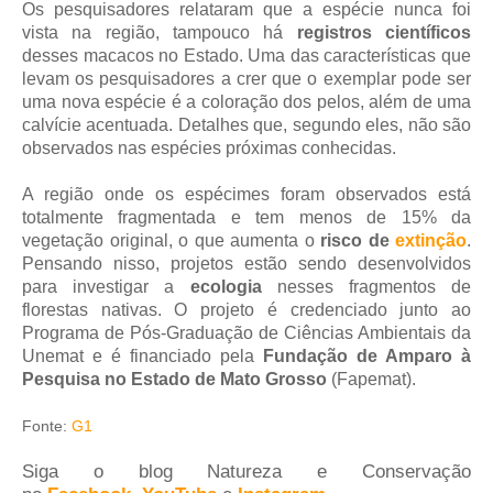
Os pesquisadores relataram que a espécie nunca foi
vista na região, tampouco há
registros científicos
desses macacos no Estado. Uma das características que
levam os pesquisadores a crer que o exemplar pode ser
uma nova espécie é a coloração dos pelos, além de uma
calvície acentuada. Detalhes que, segundo eles, não são
observados nas espécies próximas conhecidas.
A região onde os espécimes foram observados está
totalmente fragmentada e tem menos de 15% da
vegetação original, o que aumenta o
risco de
extinção
.
Pensando nisso, projetos estão sendo desenvolvidos
para investigar a
ecologia
nesses fragmentos de
florestas nativas. O projeto é credenciado junto ao
Programa de Pós-Graduação de Ciências Ambientais da
Unemat e é financiado pela
Fundação de Amparo à
Pesquisa no Estado de Mato Grosso
(Fapemat).
Fonte:
G1
Siga o blog Natureza e Conservação