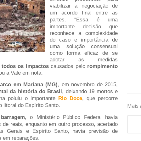
viabilizar a negociação de
um acordo final entre as
partes.
"Essa é uma
importante decisão que
reconhece a complexidade
do caso e importância de
uma solução consensual
como forma eficaz de se
adotar as medidas
 todos os impactos
causados pelo
rompimento
mou a Vale em nota.
arco em Mariana (MG)
, em novembro de 2015,
tal da história do Brasil
, deixando 19 mortos e
ma poluiu o importante
Rio Doce
, que percorre
litoral do Espírito Santo.
Mais 
barragem
, o Ministério Público Federal havia
 de reais, enquanto em outro processo, acertado
 Gerais e Espírito Santo, havia previsão de
s em reparações.