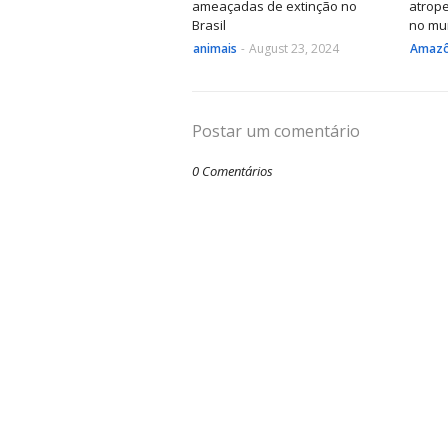
ameaçadas de extinção no
atrop
Brasil
no mu
animais
-
August 23, 2024
Amazô
Postar um comentário
0 Comentários