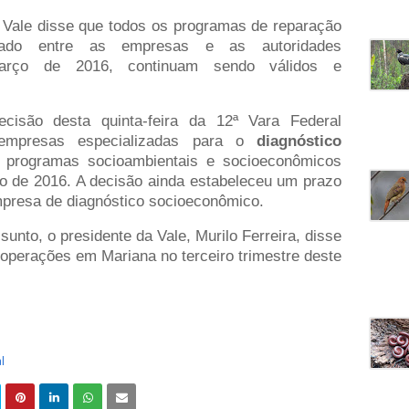
 Vale disse que todos os programas de reparação
ado entre as empresas e as autoridades
rço de 2016, continuam sendo válidos e
cisão desta quinta-feira da 12ª Vara Federal
empresas especializadas para o
diagnóstico
 programas socioambientais e socioeconômicos
o de 2016. A decisão ainda estabeleceu um prazo
mpresa de diagnóstico socioeconômico.
unto, o presidente da Vale, Murilo Ferreira, disse
operações em Mariana no terceiro trimestre deste
l