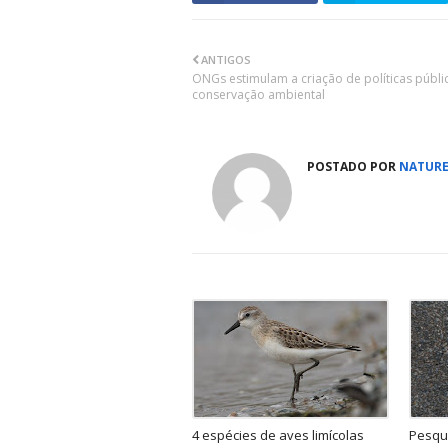
ANTIGOS
ONGs estimulam a criação de políticas públi
conservação ambiental
POSTADO POR
NATURE
4 espécies de aves limícolas
Pesqu