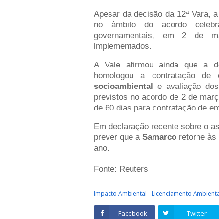
Apesar da decisão da 12ª Vara, a
no âmbito do acordo celebr
governamentais, em 2 de ma
implementados.
A Vale afirmou ainda que a de
homologou a contratação de 
socioambiental
e avaliação dos
previstos no acordo de 2 de març
de 60 dias para contratação de e
Em declaração recente sobre o ass
prever que a
Samarco
retorne às 
ano.
Fonte: Reuters
Impacto Ambiental
Licenciamento Ambienta
Facebook
Twitter