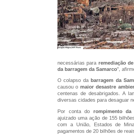
necessárias para
remediação de
da barragem da Samarco
", afir
O colapso da
barragem da Sam
causou o
maior desastre ambien
centenas de desabrigados. A la
diversas cidades para desaguar no 
Por conta do
rompimento da 
ajuizado uma ação de 155 bilhões
com a União, Estados de Minas
pagamentos de 20 bilhões de reai