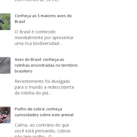
Conheça as 5 maiores aves do
Brasil
O Brasil é conhecido
mundialmente por apresentar
uma rica biodiversidad…
Aves do Brasil: conheça as
rolinhas encontradas no território
brasileiro
Recentemente foi divulgado
para o mundo a redescoberta
da rolinha-do-pla…
Piolho-de-cobra: conheça
curiosidades sobre este animal
Calma, ao contrário do que
você está pensando, cobras
não tem piolho . O …