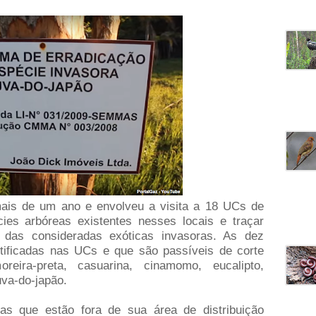
is de um ano e envolveu a visita a 18 UCs de
cies arbóreas existentes nesses locais e traçar
 das consideradas exóticas invasoras. As dez
ntificadas nas UCs e que são passíveis de corte
oreira-preta, casuarina, cinamomo, eucalipto,
uva-do-japão.
as que estão fora de sua área de distribuição