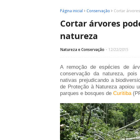
Página inicial
Conservação
Cortar árvore
Cortar árvores pod
natureza
Natureza e Conservação
12/22/2015
A remoção de espécies de árv
conservação da natureza, pois
nativas prejudicando a biodivers
de Proteção à Natureza apoiou u
parques e bosques de
Curitiba
(PR