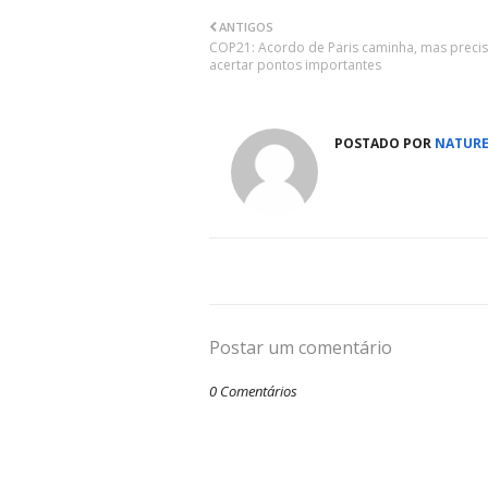
ANTIGOS
COP21: Acordo de Paris caminha, mas preci
acertar pontos importantes
POSTADO POR
NATURE
Postar um comentário
0 Comentários