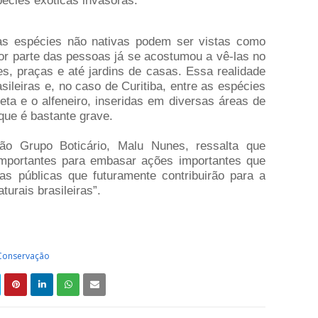
pécies exóticas invasoras.
as espécies não nativas podem ser vistas como
r parte das pessoas já se acostumou a vê-las no
es, praças e até jardins de casas. Essa realidade
ileiras e, no caso de Curitiba, entre as espécies
eta e o alfeneiro, inseridas em diversas áreas de
que é bastante grave.
ão Grupo Boticário, Malu Nunes, ressalta que
importantes para embasar ações importantes que
as públicas que futuramente contribuirão para a
urais brasileiras”.
Conservação