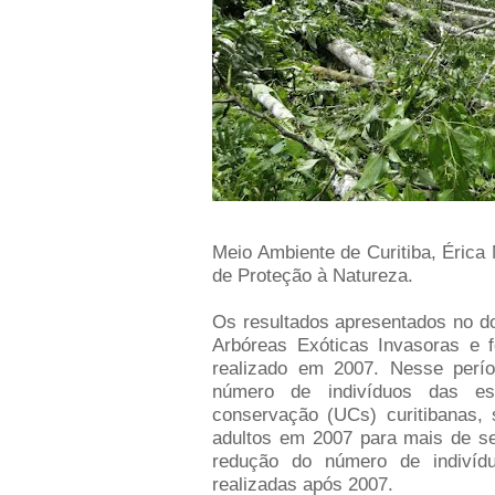
Meio Ambiente de Curitiba, Érica
de Proteção à Natureza.
Os resultados apresentados no 
Arbóreas Exóticas Invasoras e 
realizado em 2007. Nesse perí
número de indivíduos das es
conservação (UCs) curitibanas, 
adultos em 2007 para mais de se
redução do número de indiví
realizadas após 2007.