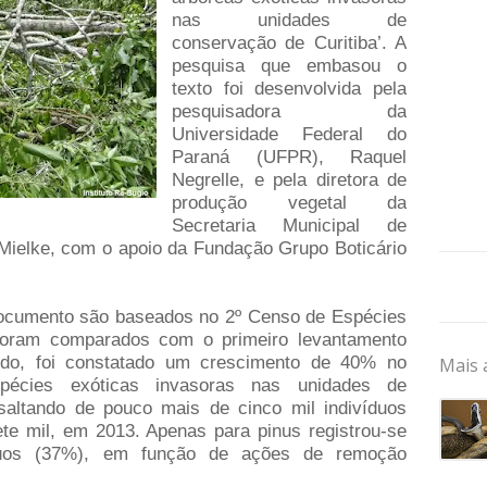
nas unidades de
conservação de Curitiba’. A
pesquisa que embasou o
texto foi desenvolvida pela
pesquisadora da
Universidade Federal do
Paraná (UFPR), Raquel
Negrelle, e pela diretora de
produção vegetal da
Secretaria Municipal de
 Mielke, com o apoio da Fundação Grupo Boticário
documento são baseados no 2º Censo de Espécies
foram comparados com o primeiro levantamento
odo, foi constatado um crescimento de 40% no
Mais 
pécies exóticas invasoras nas unidades de
saltando de pouco mais de cinco mil indivíduos
te mil, em 2013. Apenas para pinus registrou-se
duos (37%), em função de ações de remoção