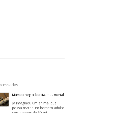
acessadas
Mamba-negra, bonita, mas mortal
Já imaginou um animal que
possa matar um homem adulto
com menos de 30 mi…