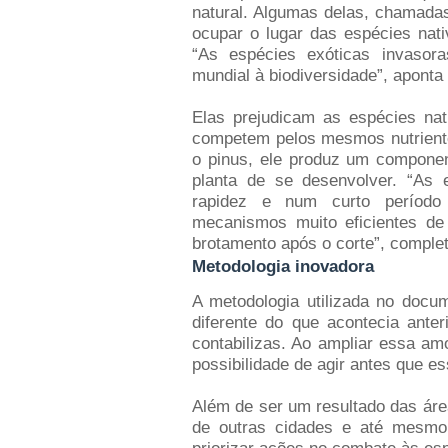
natural. Algumas delas, chamadas
ocupar o lugar das espécies nat
“As espécies exóticas invaso
mundial à biodiversidade”, aponta
Elas prejudicam as espécies na
competem pelos mesmos nutrient
o pinus, ele produz um component
planta de se desenvolver. “As
rapidez e num curto períod
mecanismos muito eficientes de
brotamento após o corte”, complet
Metodologia inovadora
A metodologia utilizada no docu
diferente do que acontecia ant
contabilizas. Ao ampliar essa a
possibilidade de agir antes que e
Além de ser um resultado das áre
de outras cidades e até mesmo 