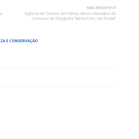
MAIS RECENTES
sa
Agência de Turismo de Palmas altera calendário do
Concurso de fotografia “Minha Foto, Um Postal”
ZA E CONSERVAÇÃO