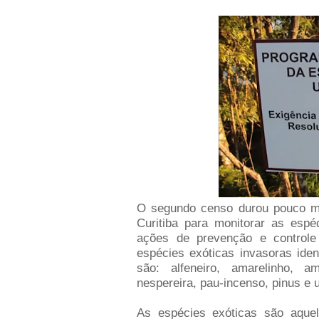
O segundo censo durou pouco ma
Curitiba para monitorar as espé
ações de prevenção e controle
espécies exóticas invasoras ide
são: alfeneiro, amarelinho, am
nespereira, pau-incenso, pinus e 
As espécies exóticas são aquel