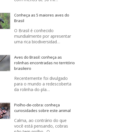
Conheça as 5 maiores aves do
Brasil
O Brasil é conhecido
mundialmente por apresentar
uma rica biodiversidad…
Aves do Brasil: conheça as
rolinhas encontradas no território
brasileiro
Recentemente foi divulgado
para o mundo a redescoberta
da rolinha-do-pla…
Piolho-de-cobra: conheça
curiosidades sobre este animal
Calma, ao contrário do que
você está pensando, cobras
não tem piolho . O …