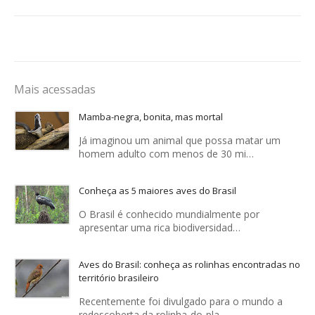
Mais acessadas
Mamba-negra, bonita, mas mortal
Já imaginou um animal que possa matar um
homem adulto com menos de 30 mi…
Conheça as 5 maiores aves do Brasil
O Brasil é conhecido mundialmente por
apresentar uma rica biodiversidad…
Aves do Brasil: conheça as rolinhas encontradas no
território brasileiro
Recentemente foi divulgado para o mundo a
redescoberta da rolinha-do-pla…