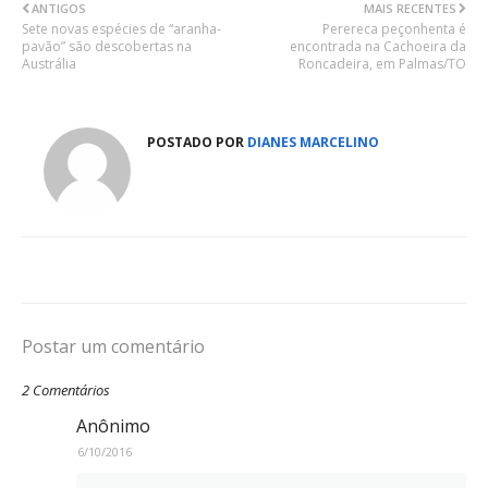
ANTIGOS
MAIS RECENTES
Sete novas espécies de “aranha-
Perereca peçonhenta é
pavão” são descobertas na
encontrada na Cachoeira da
Austrália
Roncadeira, em Palmas/TO
POSTADO POR
DIANES MARCELINO
Postar um comentário
2 Comentários
Anônimo
6/10/2016