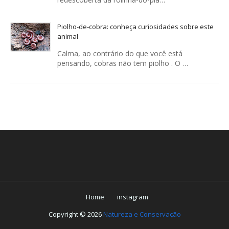
Piolho-de-cobra: conheça curiosidades sobre este
animal
Calma, ao contrário do que você está
pensando, cobras não tem piolho . O …
Home
instagram
Copyright ©
2026
Natureza e Conservação