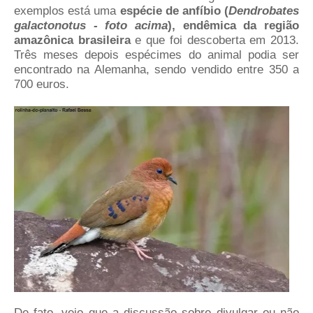
exemplos está uma
espécie de anfíbio (
Dendrobates
galactonotus - foto acima
), endêmica da região
amazônica brasileira
e que foi descoberta em 2013.
Três meses depois espécimes do animal podia ser
encontrado na Alemanha, sendo vendido entre 350 a
700 euros.
De fato, vejo que a discussão sobre divulgar ou não