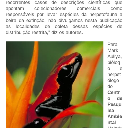
recorrentes casos de descrições científicas que
apontam colecionadores comerciais como
responsáveis por levar espécies da herpetofauna a
beira da extinção, não divulgamos nesta publicação
as localidades de coleta dessas espécies de
distribuição restrita,” diz os autores.
Para
Mark
Auliya,
biólog
o e
herpet
ólogo
do
Centr
o de
Pesqu
isa
Ambie
ntal