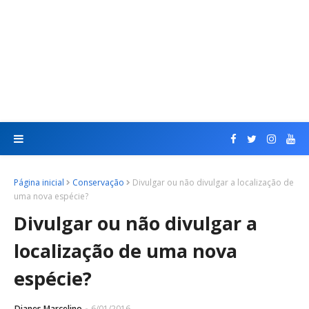
Página inicial
Conservação
Divulgar ou não divulgar a localização de
uma nova espécie?
Divulgar ou não divulgar a
localização de uma nova
espécie?
Dianes Marcelino
6/01/2016