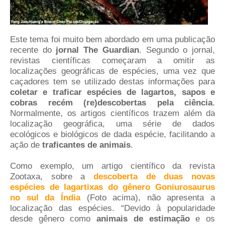
Este tema foi muito bem abordado em uma publicação
recente do
jornal The Guardian
. Segundo o jornal,
revistas científicas começaram a omitir as
localizações geográficas de espécies, uma vez que
caçadores tem se utilizado destas informações para
coletar e traficar espécies de lagartos, sapos e
cobras recém (re)descobertas pela ciência
.
Normalmente, os artigos científicos trazem além da
localização geográfica, uma série de dados
ecológicos e biológicos de dada espécie, facilitando a
ação de
traficantes de animais
.
Como exemplo, um artigo científico da revista
Zootaxa, sobre a
descoberta de duas novas
espécies de lagartixas do gênero Goniurosaurus
no sul da Índia
(Foto acima), não apresenta a
localização das espécies. “Devido à popularidade
desde gênero como
animais de estimação
e os