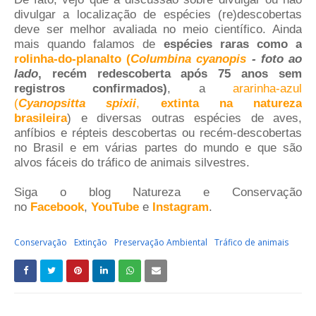
divulgar a localização de espécies (re)descobertas
deve ser melhor avaliada no meio científico. Ainda
mais quando falamos de
espécies raras como a
rolinha-do-planalto (
Columbina cyanopis
- foto ao
lado
, recém redescoberta após 75 anos sem
registros confirmados)
, a
ararinha-azul
(
Cyanopsitta spixii
,
extinta na natureza
brasileira
)
e diversas outras espécies de aves,
anfíbios e répteis descobertas ou recém-descobertas
no Brasil e em várias partes do mundo e que são
alvos fáceis do tráfico de animais silvestres.
Siga o blog Natureza e Conservação
no
Facebook
,
YouTube
e
Instagram
.
Conservação
Extinção
Preservação Ambiental
Tráfico de animais