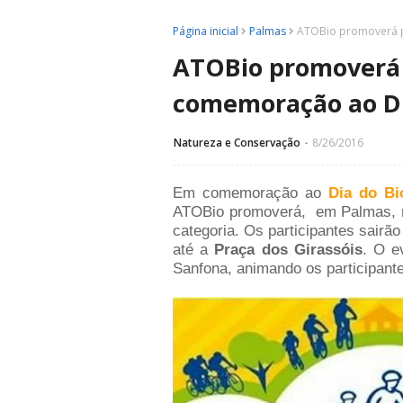
Página inicial
Palmas
ATOBio promoverá p
ATOBio promoverá p
comemoração ao Di
Natureza e Conservação
8/26/2016
Em comemoração ao
Dia do Bi
ATOBio promoverá,
em Palmas,
categoria. Os participantes sairã
até a
Praça dos Girassóis
. O e
Sanfona, animando os participant