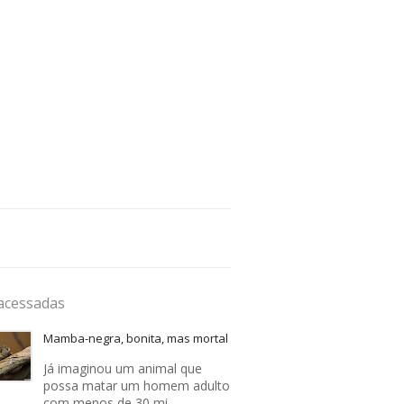
acessadas
Mamba-negra, bonita, mas mortal
Já imaginou um animal que
possa matar um homem adulto
com menos de 30 mi…