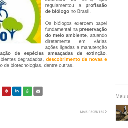
regulamentou a
profissão
de biólogo
no Brasil.
Os biólogos exercem papel
fundamental na
preservação
do meio ambiente
, atuando
diretamente em várias
ações ligadas a manutenção
vação de espécies ameaçadas de extinção
,
mbientes degradados,
descobrimento de novas e
o de biotecnologias, dentre outras.
Mais 
MAIS RECENTES