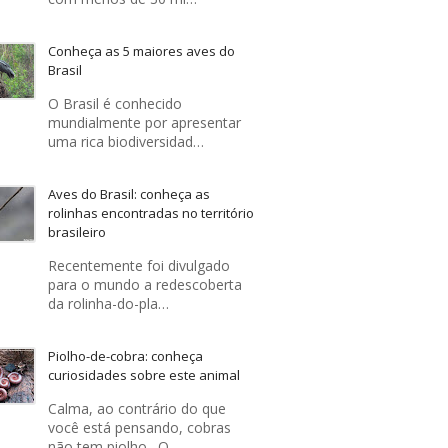
Conheça as 5 maiores aves do
Brasil
O Brasil é conhecido
mundialmente por apresentar
uma rica biodiversidad…
Aves do Brasil: conheça as
rolinhas encontradas no território
brasileiro
Recentemente foi divulgado
para o mundo a redescoberta
da rolinha-do-pla…
Piolho-de-cobra: conheça
curiosidades sobre este animal
Calma, ao contrário do que
você está pensando, cobras
não tem piolho . O …