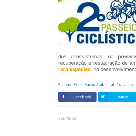
dos ecossistemas, na
preser
recuperação e restauração de a
rara espécies
, no desenvolviment
Palmas
Preservação Ambiental
Tocantins
Facebook
Twitter
ANTIGOS