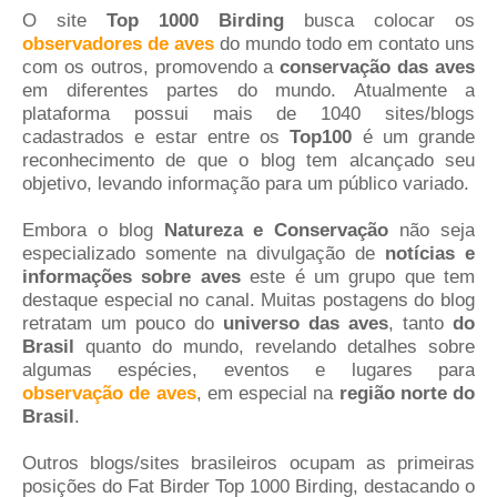
O site
Top 1000 Birding
busca colocar os
observadores de aves
do mundo todo em contato uns
com os outros, promovendo a
conservação das aves
em diferentes partes do mundo. Atualmente a
plataforma possui mais de 1040 sites/blogs
cadastrados e estar entre os
Top100
é um grande
reconhecimento de que o blog tem alcançado seu
objetivo, levando informação para um público variado.
Embora o blog
Natureza e Conservação
não seja
especializado somente na divulgação de
notícias e
informações sobre aves
este é um grupo que tem
destaque especial no canal. Muitas postagens do blog
retratam um pouco do
universo das aves
, tanto
do
Brasil
quanto do mundo, revelando detalhes sobre
algumas espécies, eventos e lugares para
observação de aves
, em especial na
região norte do
Brasil
.
Outros blogs/sites brasileiros ocupam as primeiras
posições do Fat Birder Top 1000 Birding, destacando o