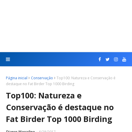
Página inicial
Conservação
Top100: Natureza e Conservação é
destaque no Fat Birder Top 1000 Birding
Top100: Natureza e
Conservação é destaque no
Fat Birder Top 1000 Birding
Dianes Marcelino
6/28/2017