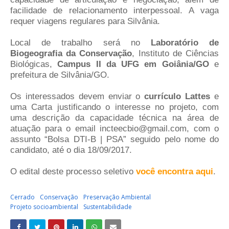
facilidade de relacionamento interpessoal. A vaga
requer viagens regulares para Silvânia.
Local de trabalho será no
Laboratório de
Biogeografia da Conservação
, Instituto de Ciências
Biológicas,
Campus II da UFG em Goiânia/GO
e
prefeitura de Silvânia/GO.
Os interessados devem enviar o
currículo Lattes
e
uma Carta justificando o interesse no projeto, com
uma descrição da capacidade técnica na área de
atuação para o email incteecbio@gmail.com, com o
assunto “Bolsa DTI-B | PSA” seguido pelo nome do
candidato, até o dia 18/09/2017.
O edital deste processo seletivo
você encontra aqui
.
Cerrado
Conservação
Preservação Ambiental
Projeto socioambiental
Sustentabilidade