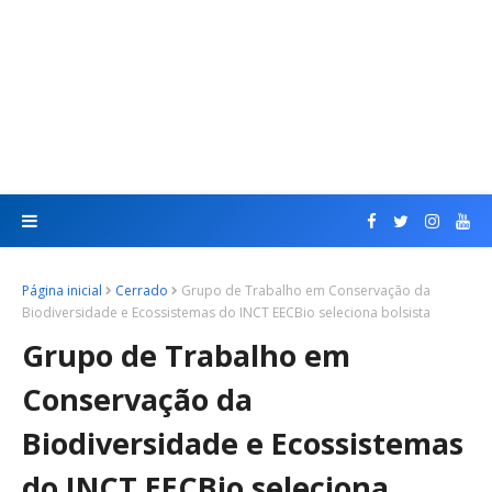
Página inicial
Cerrado
Grupo de Trabalho em Conservação da
Biodiversidade e Ecossistemas do INCT EECBio seleciona bolsista
Grupo de Trabalho em
Conservação da
Biodiversidade e Ecossistemas
do INCT EECBio seleciona