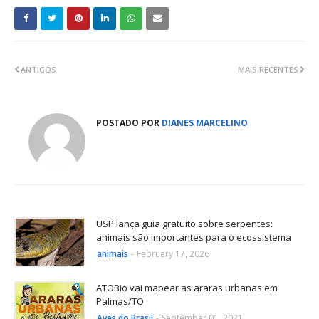
ANTIGOS
MAIS RECENTES
POSTADO POR
DIANES MARCELINO
USP lança guia gratuito sobre serpentes:
animais são importantes para o ecossistema
animais
-
February 17, 2026
ATOBio vai mapear as araras urbanas em
Palmas/TO
Aves do Brasil
-
September 01, 2021