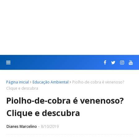
Página inicial
Educação Ambiental
Piolho-de-cobra é venenoso?
Clique e descubra
Piolho-de-cobra é venenoso?
Clique e descubra
Dianes Marcelino
8/10/2019