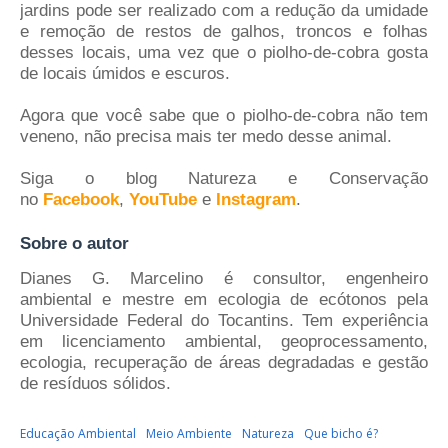
jardins pode ser realizado com a redução da umidade
e remoção de restos de galhos, troncos e folhas
desses locais, uma vez que o piolho-de-cobra gosta
de locais úmidos e escuros.
Agora que você sabe que o piolho-de-cobra não tem
veneno, não precisa mais ter medo desse animal.
Siga o blog Natureza e Conservação
no
Facebook
,
YouTube
e
Instagram
.
Sobre o autor
Dianes G. Marcelino é consultor, engenheiro
ambiental e mestre em ecologia de ecótonos pela
Universidade Federal do Tocantins. Tem experiência
em licenciamento ambiental, geoprocessamento,
ecologia, recuperação de áreas degradadas e gestão
de resíduos sólidos.
Educação Ambiental
Meio Ambiente
Natureza
Que bicho é?