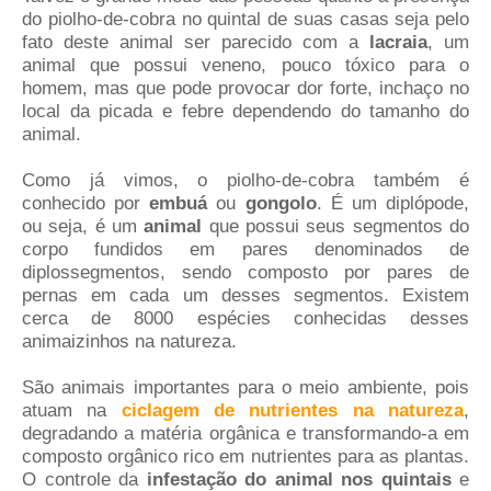
do piolho-de-cobra no quintal de suas casas seja pelo
fato deste animal ser parecido com a
lacraia
, um
animal que possui veneno, pouco tóxico para o
homem, mas que pode provocar dor forte, inchaço no
local da picada e febre dependendo do tamanho do
animal.
Como já vimos, o piolho-de-cobra também é
conhecido por
embuá
ou
gongolo
. É um diplópode,
ou seja, é um
animal
que possui seus segmentos do
corpo fundidos em pares denominados de
diplossegmentos, sendo composto por pares de
pernas em cada um desses segmentos. Existem
cerca de 8000 espécies conhecidas desses
animaizinhos na natureza.
São animais importantes para o meio ambiente, pois
atuam na
ciclagem de nutrientes na natureza
,
degradando a matéria orgânica e transformando-a em
composto orgânico rico em nutrientes para as plantas.
O controle da
infestação do animal nos quintais
e