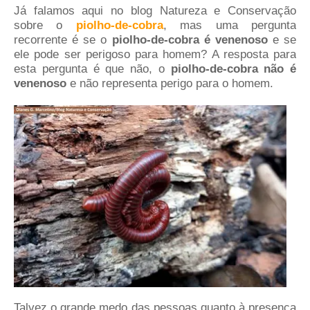
Já falamos aqui no blog Natureza e Conservação
sobre o
piolho-de-cobra
, mas uma pergunta
recorrente é se o
piolho-de-cobra é venenoso
e se
ele pode ser perigoso para homem? A resposta para
esta pergunta é que não, o
piolho-de-cobra não é
venenoso
e não representa perigo para o homem.
Talvez o grande medo das pessoas quanto à presença