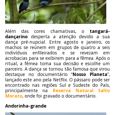
Além das cores chamativas, o
tangará-
dançarino
desperta a atenção devido a sua
dança pré-nupcial. Entre agosto e janeiro, os
machos se reúnem em grupos de quatro a seis
indivíduos enfileirados e se revezam em
acrobacias para se exibirem para a fêmea. Após o
ritual, a fêmea toma sua decisão e escolhe um
parceiro. A dança se tornou tão famosa que virou
destaque no documentário “
Nosso Planeta
”,
lançado este ano pela Netflix. O pássaro pode ser
encontrado nas regiões Sul e Sudeste do País,
principalmente na
Reserva Natural Salto
Morato
, onde foi gravado o documentário.
Andorinha-grande