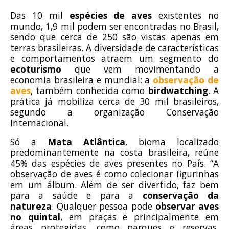
Das 10 mil
espécies de aves
existentes no
mundo, 1,9 mil podem ser encontradas no Brasil,
sendo que cerca de 250 são vistas apenas em
terras brasileiras. A diversidade de características
e comportamentos atraem um segmento do
ecoturismo
que vem movimentando a
economia brasileira e mundial: a
observação de
aves
, também conhecida como
birdwatching
. A
prática já mobiliza cerca de 30 mil brasileiros,
segundo a organização Conservação
Internacional.
Só a
Mata Atlântica
, bioma localizado
predominantemente na costa brasileira, reúne
45% das espécies de aves presentes no País. “A
observação de aves é como colecionar figurinhas
em um álbum. Além de ser divertido, faz bem
para a saúde e para a
conservação da
natureza
. Qualquer pessoa pode
observar aves
no quintal
, em praças e principalmente em
áreas protegidas, como parques e reservas.