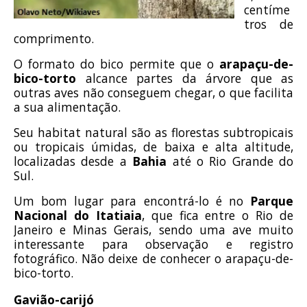
centíme
tros de
comprimento.
O formato do bico permite que o
arapaçu-de-
bico-torto
alcance partes da árvore que as
outras aves não conseguem chegar, o que facilita
a sua alimentação.
Seu habitat natural são as florestas subtropicais
ou tropicais úmidas, de baixa e alta altitude,
localizadas desde a
Bahia
até o Rio Grande do
Sul.
Um bom lugar para encontrá-lo é no
Parque
Nacional do Itatiaia
, que fica entre o Rio de
Janeiro e Minas Gerais, sendo uma ave muito
interessante para observação e registro
fotográfico. Não deixe de conhecer o arapaçu-de-
bico-torto.
Gavião-carijó