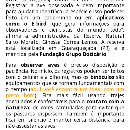
Registrar a ave observada é bem importante
para ajudar a identificar a espécie e isso pode ser
feito em um caderninho ou em
aplicativos
como o E-bird
, que gera informações para
observadores e cientistas do mundo todo”,
afirma a administradora da Reserva Natural
Salto Morato, Ginessa Correa Lemos. A reserva
está localizada em Guaraqueçaba (PR) e é
mantida pela
Fundação Grupo Boticário
.
Para
observar aves
é preciso disposição e
paciência. No início, os registros podem ser feitos
com o celular e a olho nu, mas os
binóculos
são
equipamentos que se tornam fundamentais com
o tempo (
aqui você encontra um ideal com um
preço bom
). Fica mais fácil usando trajes
adequados e confortáveis para o
contato com a
natureza
, de cores camufladas para evitar que
os pássaros dispersem. Também é importante
ficar em silêncio e manter certa distância para
não assustar as aves.