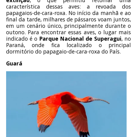
extinção
, o que permitiu retomar uma
característica dessas aves: a revoada dos
papagaios-de-cara-roxa. No início da manhã e ao
final da tarde, milhares de pássaros voam juntos,
em um cenário único, principalmente durante o
outono. Para encontrar essas aves, o lugar mais
indicado é o
Parque Nacional de Superagui
, no
Paraná, onde fica localizado o principal
dormitório do papagaio-de-cara-roxa do País.
Guará