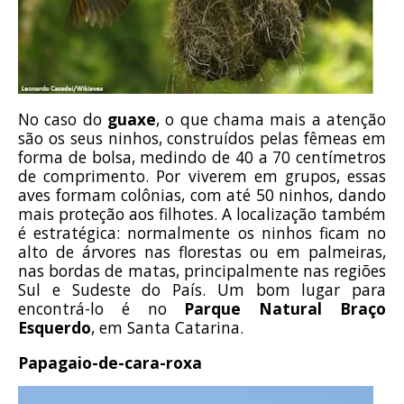
No caso do
guaxe
, o que chama mais a atenção
são os seus ninhos, construídos pelas fêmeas em
forma de bolsa, medindo de 40 a 70 centímetros
de comprimento. Por viverem em grupos, essas
aves formam colônias, com até 50 ninhos, dando
mais proteção aos filhotes. A localização também
é estratégica: normalmente os ninhos ficam no
alto de árvores nas florestas ou em palmeiras,
nas bordas de matas, principalmente nas regiões
Sul e Sudeste do País. Um bom lugar para
encontrá-lo é no
Parque Natural Braço
Esquerdo
, em Santa Catarina.
Papagaio-de-cara-roxa