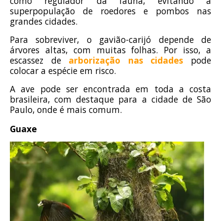
como regulador da fauna, evitando a
superpopulação de roedores e pombos nas
grandes cidades.
Para sobreviver, o gavião-carijó depende de
árvores altas, com muitas folhas. Por isso, a
escassez de
arborização nas cidades
pode
colocar a espécie em risco.
A ave pode ser encontrada em toda a costa
brasileira, com destaque para a cidade de São
Paulo, onde é mais comum.
Guaxe