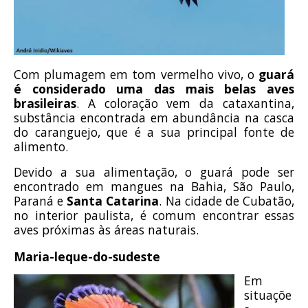
Com plumagem em tom vermelho vivo, o
guará
é considerado uma das mais belas aves
brasileiras
. A coloração vem da cataxantina,
substância encontrada em abundância na casca
do caranguejo, que é a sua principal fonte de
alimento.
Devido a sua alimentação, o guará pode ser
encontrado em mangues na Bahia, São Paulo,
Paraná e
Santa Catarina
. Na cidade de Cubatão,
no interior paulista, é comum encontrar essas
aves próximas às áreas naturais.
Maria-leque-do-sudeste
Em
situaçõe