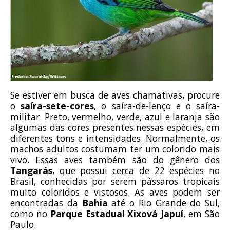
Se estiver em busca de aves chamativas, procure
o
saíra-sete-cores
, o saíra-de-lenço e o saíra-
militar. Preto, vermelho, verde, azul e laranja são
algumas das cores presentes nessas espécies, em
diferentes tons e intensidades. Normalmente, os
machos adultos costumam ter um colorido mais
vivo. Essas aves também são do gênero dos
Tangarás
, que possui cerca de 22 espécies no
Brasil, conhecidas por serem pássaros tropicais
muito coloridos e vistosos. As aves podem ser
encontradas da
Bahia
até o Rio Grande do Sul,
como no
Parque Estadual Xixová Japuí
, em São
Paulo.