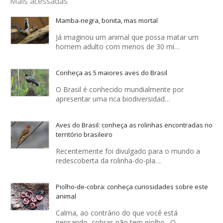
Mais acessadas
Mamba-negra, bonita, mas mortal
Já imaginou um animal que possa matar um
homem adulto com menos de 30 mi…
Conheça as 5 maiores aves do Brasil
O Brasil é conhecido mundialmente por
apresentar uma rica biodiversidad…
Aves do Brasil: conheça as rolinhas encontradas no
território brasileiro
Recentemente foi divulgado para o mundo a
redescoberta da rolinha-do-pla…
Piolho-de-cobra: conheça curiosidades sobre este
animal
Calma, ao contrário do que você está
pensando, cobras não tem piolho . O …