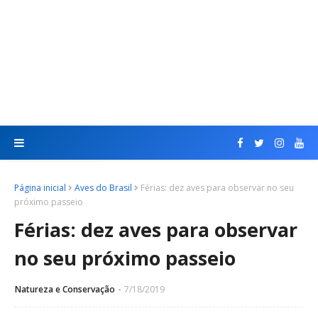
Página inicial
Aves do Brasil
Férias: dez aves para observar no seu
próximo passeio
Férias: dez aves para observar
no seu próximo passeio
Natureza e Conservação
7/18/2019