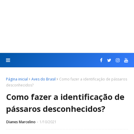
Página inicial
Aves do Brasil
Como fazer a identificação de pássaros
desconhecidos?
Como fazer a identificação de
pássaros desconhecidos?
Dianes Marcelino
1/10/2021