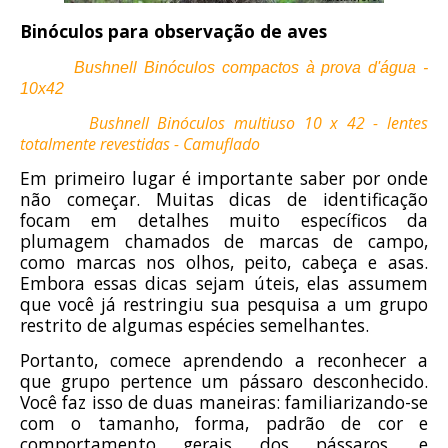
Binóculos para observação de aves
Bushnell Binóculos compactos à prova d'água -
10x42
Bushnell Binóculos multiuso 10 x 42 - lentes
totalmente revestidas -
Camuflado
Em primeiro lugar é importante saber por onde
não começar. Muitas dicas de identificação
focam em detalhes muito específicos da
plumagem chamados de marcas de campo,
como marcas nos olhos, peito, cabeça e asas.
Embora essas dicas sejam úteis, elas assumem
que você já restringiu sua pesquisa a um grupo
restrito de algumas espécies semelhantes.
Portanto, comece aprendendo a reconhecer a
que grupo pertence um pássaro desconhecido.
Você faz isso de duas maneiras: familiarizando-se
com o tamanho, forma, padrão de cor e
comportamento gerais dos pássaros, e