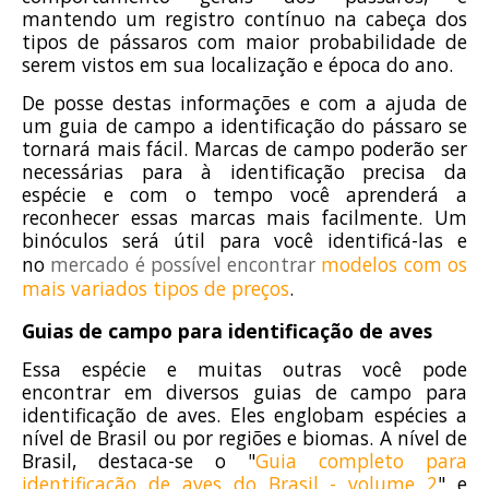
mantendo um registro contínuo na cabeça dos
tipos de pássaros com maior probabilidade de
serem vistos em sua localização e época do ano.
De posse destas informações e com a ajuda de
um guia de campo a identificação do pássaro se
tornará mais fácil. Marcas de campo poderão ser
necessárias para à identificação precisa da
espécie e com o tempo você aprenderá a
reconhecer essas marcas mais facilmente. Um
binóculos será útil para você identificá-las e
no
mercado é possível encontrar
modelos com os
mais variados tipos de preços
.
Guias de campo para identificação de aves
Essa espécie e muitas outras você pode
encontrar em diversos guias de campo para
identificação de aves. Eles englobam espécies a
nível de Brasil ou por regiões e biomas. A nível de
Brasil, destaca-se o "
Guia completo para
identificação de aves do Brasil - volume 2
" e