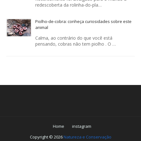
redescoberta da rolinha-do-pla…
Piolho-de-cobra: conheça curiosidades sobre este
animal
Calma, ao contrário do que você está
pensando, cobras não tem piolho . O …
Home
instagram
Copyright ©
2026
Natureza e Conservação