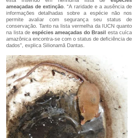
está inserido em nenhuma lista de
espécies
ameaçadas de extinção
. “A raridade e a ausência de
informações detalhadas sobre a espécie não nos
permite avaliar com segurança seu status de
conservação. Tanto na lista vermelha da IUCN quanto
na lista de
espécies ameaçadas do Brasil
esta cuíca
amazônica encontra-se com o status de deficiência de
dados”, explica Silionamã Dantas.