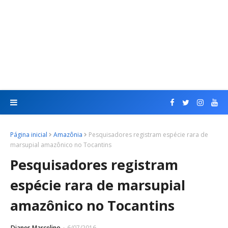
Página inicial
Amazônia
Pesquisadores registram espécie rara de
marsupial amazônico no Tocantins
Pesquisadores registram
espécie rara de marsupial
amazônico no Tocantins
Dianes Marcelino
6/07/2016