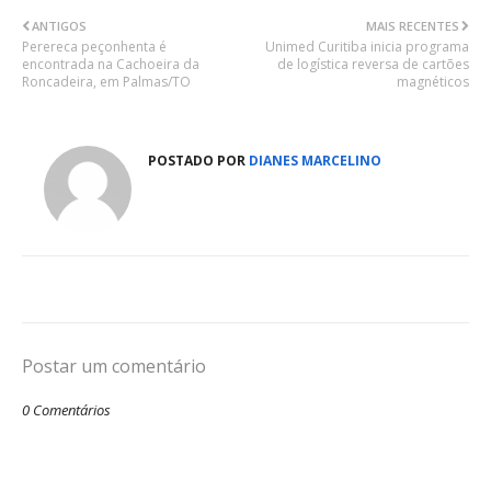
ANTIGOS
MAIS RECENTES
Perereca peçonhenta é
Unimed Curitiba inicia programa
encontrada na Cachoeira da
de logística reversa de cartões
Roncadeira, em Palmas/TO
magnéticos
POSTADO POR
DIANES MARCELINO
Postar um comentário
0 Comentários