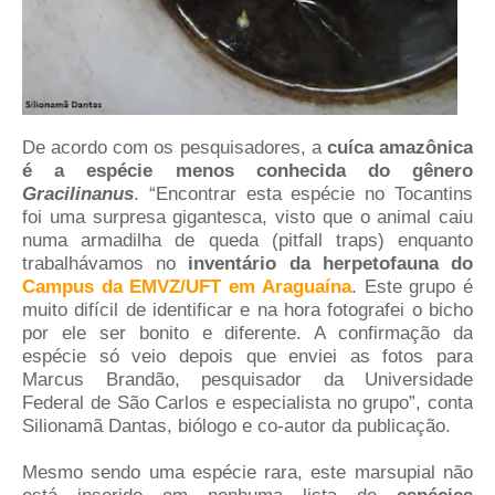
De acordo com os pesquisadores, a
cuíca amazônica
é a espécie menos conhecida do gênero
Gracilinanus
. “Encontrar esta espécie no Tocantins
foi uma surpresa gigantesca, visto que o animal caiu
numa armadilha de queda (pitfall traps) enquanto
trabalhávamos no
inventário da herpetofauna do
Campus da EMVZ/UFT em Araguaína
. Este grupo é
muito difícil de identificar e na hora fotografei o bicho
por ele ser bonito e diferente. A confirmação da
espécie só veio depois que enviei as fotos para
Marcus Brandão, pesquisador da Universidade
Federal de São Carlos e especialista no grupo”, conta
Silionamã Dantas, biólogo e co-autor da publicação.
Mesmo sendo uma espécie rara, este marsupial não