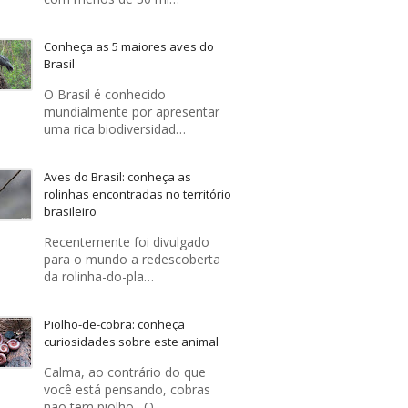
Conheça as 5 maiores aves do
Brasil
O Brasil é conhecido
mundialmente por apresentar
uma rica biodiversidad…
Aves do Brasil: conheça as
rolinhas encontradas no território
brasileiro
Recentemente foi divulgado
para o mundo a redescoberta
da rolinha-do-pla…
Piolho-de-cobra: conheça
curiosidades sobre este animal
Calma, ao contrário do que
você está pensando, cobras
não tem piolho . O …