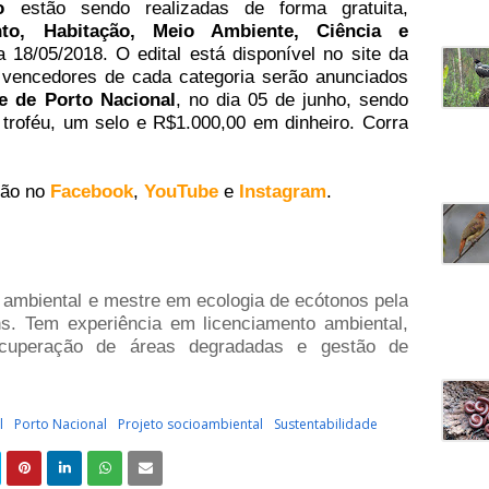
o
estão sendo realizadas de forma gratuita,
nto, Habitação, Meio Ambiente, Ciência e
18/05/2018. O edital está disponível no site da
s vencedores de cada categoria serão anunciados
e de Porto Nacional
, no dia 05 de junho, sendo
troféu, um selo e R$1.000,00 em dinheiro. Corra
ção no
Facebook
,
YouTube
e
Instagram
.
 ambiental e mestre em ecologia de ecótonos pela
ns. Tem experiência em licenciamento ambiental,
recuperação de áreas degradadas e gestão de
l
Porto Nacional
Projeto socioambiental
Sustentabilidade