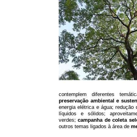
contemplem diferentes temát
preservação ambiental e susten
energia elétrica e água; redução
líquidos e sólidos; aproveita
verdes;
campanha de coleta sel
outros temas ligados à área de
me