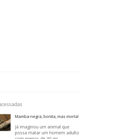
acessadas
Mamba-negra, bonita, mas mortal
Já imaginou um animal que
possa matar um homem adulto
com menos de 30 mi…