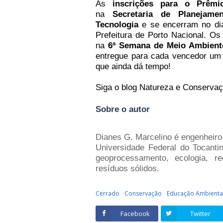
As
inscrições para o Prêmi
na
Secretaria de Planejame
Tecnologia
e se encerram no dia 
Prefeitura de Porto Nacional. O
na
6ª Semana de Meio Ambient
entregue para cada vencedor um 
que ainda dá tempo!
Siga o blog Natureza e Conserva
Sobre o autor
Dianes G. Marcelino é engenheiro
Universidade Federal do Tocanti
geoprocessamento, ecologia, 
resíduos sólidos.
Cerrado
Conservação
Educação Ambienta
Facebook
Twitter