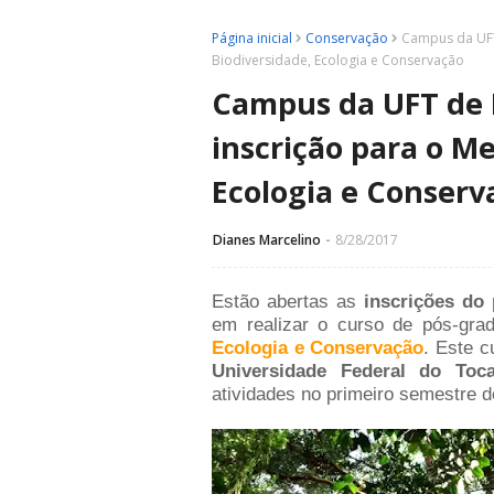
Página inicial
Conservação
Campus da UFT
Biodiversidade, Ecologia e Conservação
Campus da UFT de 
inscrição para o M
Ecologia e Conserv
Dianes Marcelino
8/28/2017
Estão abertas as
inscrições do 
em realizar o curso de pós-gra
Ecologia e Conservação
. Este 
Universidade Federal do Toc
atividades no primeiro semestre d