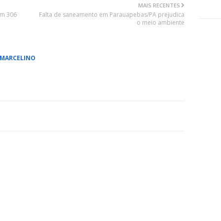
MAIS RECENTES
em 306
Falta de saneamento em Parauapebas/PA prejudica
o meio ambiente
 MARCELINO