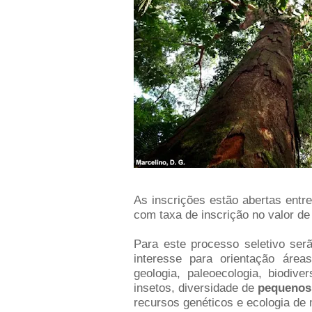
As inscrições estão abertas entr
com taxa de inscrição no valor de
Para este processo seletivo ser
interesse para orientação ár
geologia, paleoecologia, biodive
insetos, diversidade de
pequenos 
recursos genéticos e ecologia de 