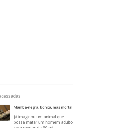
acessadas
Mamba-negra, bonita, mas mortal
Já imaginou um animal que
possa matar um homem adulto
com menos de 30 mi…