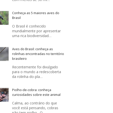
Conheça as 5 maiores aves do
Brasil
O Brasil é conhecido
mundialmente por apresentar
uma rica biodiversidad…
Aves do Brasil: conheça as
rolinhas encontradas no território
brasileiro
Recentemente foi divulgado
para o mundo a redescoberta
da rolinha-do-pla…
Piolho-de-cobra: conheça
curiosidades sobre este animal
Calma, ao contrário do que
você está pensando, cobras
não tem piolho . O …