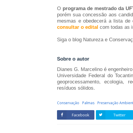
O
programa de mestrado da UF
porém sua concessão aos candida
mesmas e obedecerá a lista de c
consultar o edital
com todas as i
Siga o blog Natureza e Conserva
Sobre o autor
Dianes G. Marcelino é engenheiro
Universidade Federal do Tocanti
geoprocessamento, ecologia, 
resíduos sólidos.
Conservação
Palmas
Preservação Ambient
Facebook
Twitter