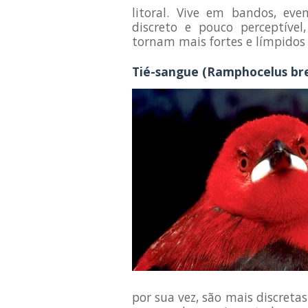
litoral. Vive em bandos, ev
discreto e pouco perceptível
tornam mais fortes e límpidos
Tié-sangue (Ramphocelus bres
por sua vez, são mais discreta