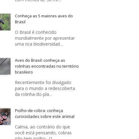
Conheça as 5 maiores aves do
Brasil
O Brasil é conhecido
mundialmente por apresentar
uma rica biodiversidad…
Aves do Brasil: conheça as
rolinhas encontradas no território
brasileiro
Recentemente foi divulgado
para o mundo a redescoberta
da rolinha-do-pla…
Piolho-de-cobra: conheça
curiosidades sobre este animal
Calma, ao contrário do que
você está pensando, cobras
não tem piolho . O …