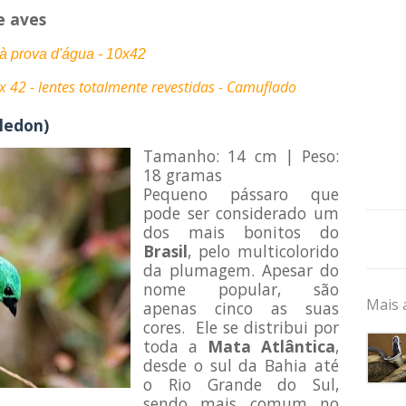
e aves
à prova d'água - 10x42
 42 - lentes totalmente revestidas -
Camuflado
ledon)
Tamanho: 14 cm | Peso:
18 gramas
Pequeno pássaro que
pode ser considerado um
dos mais bonitos do
Brasil
, pelo multicolorido
da plumagem. Apesar do
nome popular, são
Mais 
apenas cinco as suas
cores. Ele se distribui por
toda a
Mata Atlântica
,
desde o sul da Bahia até
o Rio Grande do Sul,
sendo mais comum no