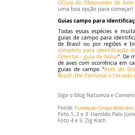
OGuia do Observador de Aves 
uma boa opção para começar!
Guias campo para identifica
Todas essas espécies e muit
guias de campo para identific
de Brasil ou por regiões e bi
completo para identificação de
Oriental - guia de bolso
". De 
de aves com ocorrência em ca
guias de campo "
Aves do Bra
Brazil: the Pantanal e Cerrado 
Siga o blog Natureza e Conser
Fonte:
.
Fundação Grupo Boticário
Foto 1, 2 e 3: Haroldo Palo Júni
Foto 4 e 5: Zig Koch