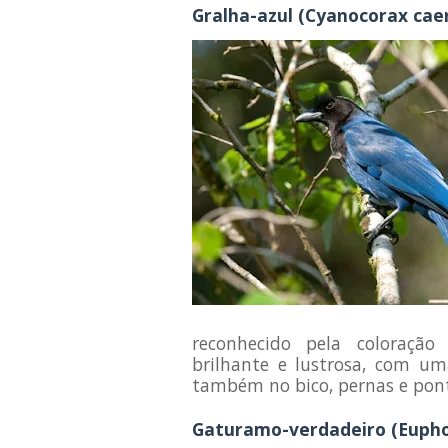
Gralha-azul (Cyanocorax cae
reconhecido pela coloração
brilhante e lustrosa, com um
também no bico, pernas e pont
Gaturamo-verdadeiro (Eupho