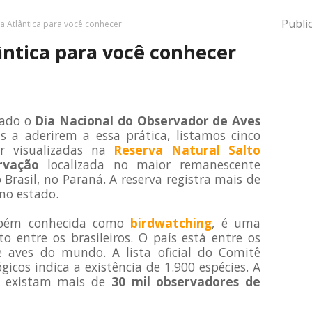
Publi
a Atlântica para você conhecer
ântica para você conhecer
rado o
Dia Nacional do Observador de Aves
s a aderirem a essa prática, listamos cinco
er visualizadas na
Reserva Natural Salto
rvação
localizada no maior remanescente
Brasil, no Paraná. A reserva registra mais de
no estado.
bém conhecida como
birdwatching
, é uma
o entre os brasileiros. O país está entre os
 aves do mundo. A lista oficial do Comitê
ógicos indica a existência de 1.900 espécies. A
 existam mais de
30 mil observadores de