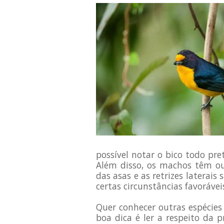
possível notar o bico todo pr
Além disso, os machos têm ou
das asas e as retrizes laterai
certas circunstâncias favorávei
Quer conhecer outras espécie
boa dica é ler a respeito da 