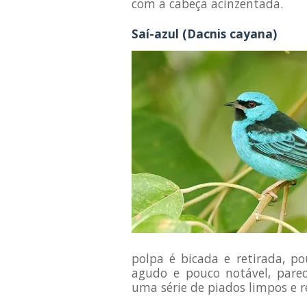
com a cabeça acinzentada.
Saí-azul (Dacnis cayana)
polpa é bicada e retirada, p
agudo e pouco notável, par
uma série de piados limpos e r