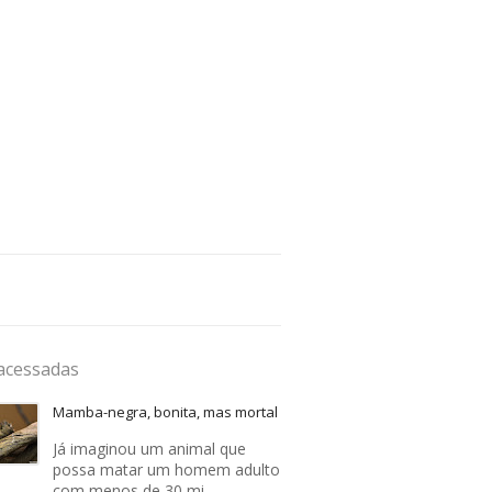
acessadas
Mamba-negra, bonita, mas mortal
Já imaginou um animal que
possa matar um homem adulto
com menos de 30 mi…